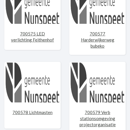
700575 LED
700577
verlichting Feithenhof
Harderwijkerweg
bubeko
700578 Lichtmasten
700579 Verb
stationsomgeving
projectorganisatie