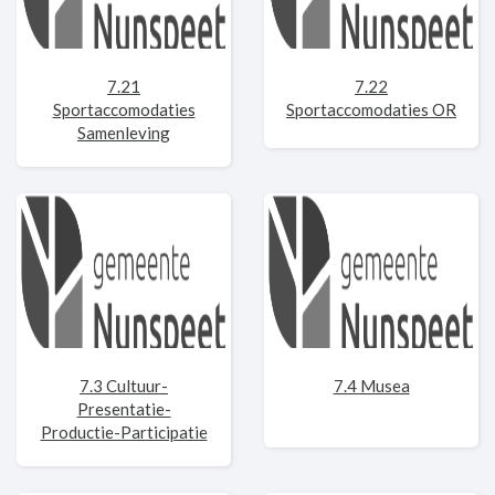
7.21
7.22
Sportaccomodaties
Sportaccomodaties OR
Samenleving
7.3 Cultuur-
7.4 Musea
Presentatie-
Productie-Participatie