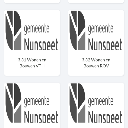
3.31 Wonen en
3.32 Wonen en
Bouwen VTH
Bouwen ROV