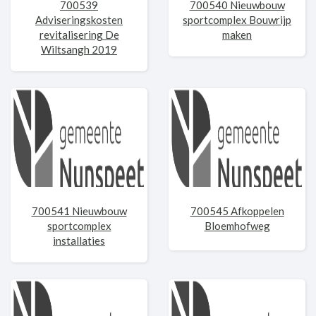
700539
700540 Nieuwbouw
Adviseringskosten
sportcomplex Bouwrijp
revitalisering De
maken
Wiltsangh 2019
700541 Nieuwbouw
700545 Afkoppelen
sportcomplex
Bloemhofweg
installaties