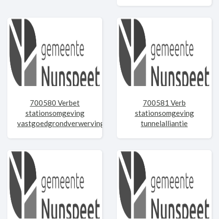
700580 Verbet
700581 Verb
stationsomgeving
stationsomgeving
vastgoedgrondverwerving
tunnelalliantie