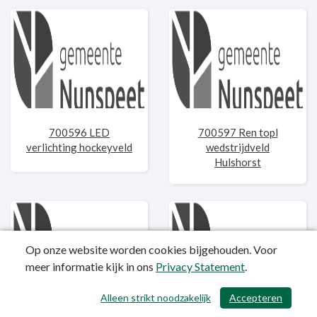
700596 LED
700597 Ren topl
verlichting hockeyveld
wedstrijdveld
Hulshorst
Op onze website worden cookies bijgehouden. Voor
meer informatie kijk in ons
Privacy Statement
.
Alleen strikt noodzakelijk
Accepteren