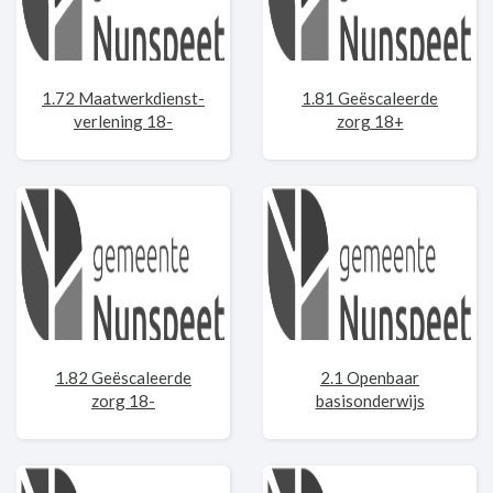
1.72 Maatwerkdienst-
1.81 Geëscaleerde
verlening 18-
zorg 18+
1.82 Geëscaleerde
2.1 Openbaar
zorg 18-
basisonderwijs