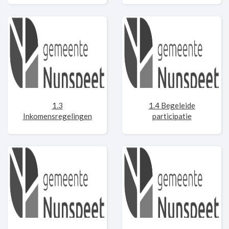
1.3
1.4 Begeleide
Inkomensregelingen
participatie