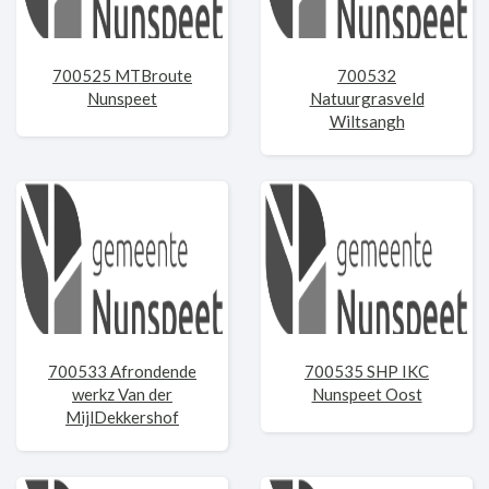
700525 MTBroute
700532
Nunspeet
Natuurgrasveld
Wiltsangh
700533 Afrondende
700535 SHP IKC
werkz Van der
Nunspeet Oost
MijlDekkershof