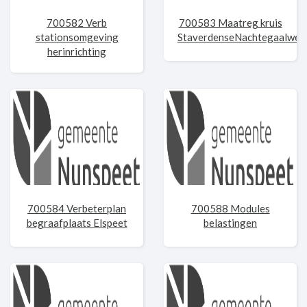
700582 Verb
700583 Maatreg kruis
stationsomgeving
StaverdenseNachtegaalweg
herinrichting
700584 Verbeterplan
700588 Modules
begraafplaats Elspeet
belastingen