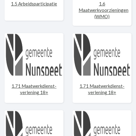
1.5 Arbeidsparticipatie
1.6
Maatwerkvoorzieningen
(WMO)
1.71 Maatwerkdienst-
1.71 Maatwerkdienst-
verlening 18+
verlening 18+