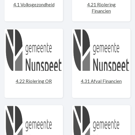
4.1 Volksgezondheid
4.21 Riolering
Financien
4.22 Riolering OR
4.31 Afval Financien