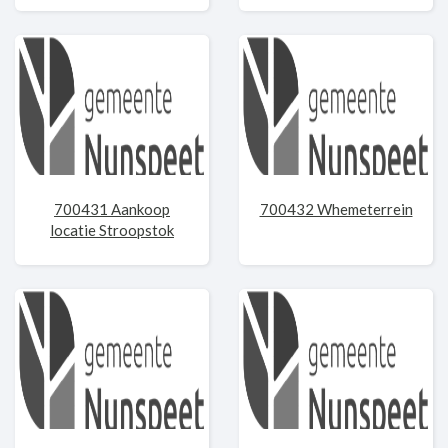
700431 Aankoop
700432 Whemeterrein
locatie Stroopstok