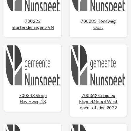
700222
700285 Rondweg
Startersleningen SVN
Oost
700343 Sloop
700362 Complex
Haverweg 18
ElspeetNoord West
open tot eind 2022