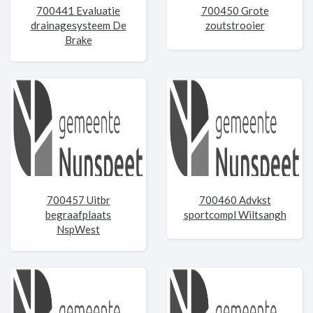
700441 Evaluatie
700450 Grote
drainagesysteem De
zoutstrooier
Brake
700457 Uitbr
700460 Advkst
begraafplaats
sportcompl Wiltsangh
NspWest