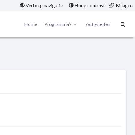
Verberg navigatie
Hoog contrast
Bijlagen
Home
Programma’s
Activiteiten