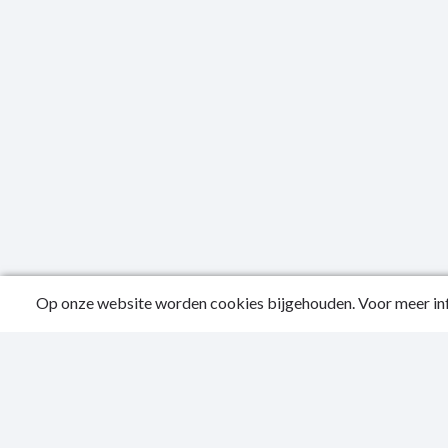
Op onze website worden cookies bijgehouden. Voor meer inf
Public
Conta
Privac
Sitema