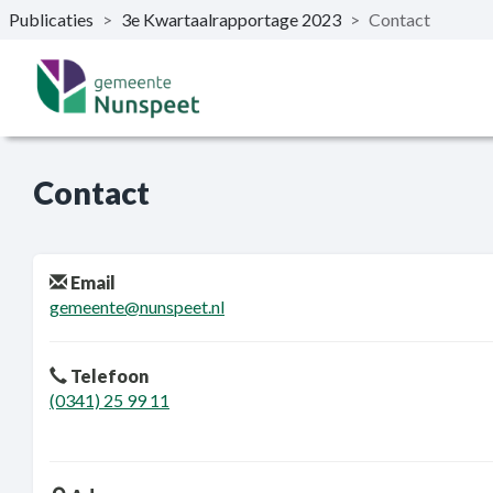
Publicaties
>
3e Kwartaalrapportage 2023
>
Contact
Naar hoofdinhoud
Contact
Email
gemeente@nunspeet.nl
Telefoon
(0341) 25 99 11