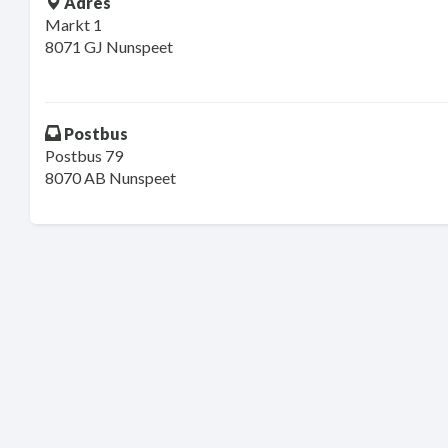
Adres
Markt 1
8071 GJ Nunspeet
Postbus
Postbus 79
8070 AB Nunspeet