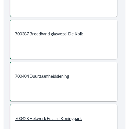
700387 Breedband glasvezel De Kolk
700404 Duurzaamheidslening
700428 Hekwerk Edzard Koningpark