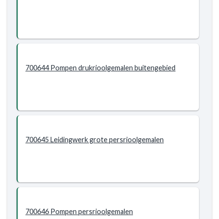
700644 Pompen drukrioolgemalen buitengebied
700645 Leidingwerk grote persrioolgemalen
700646 Pompen persrioolgemalen