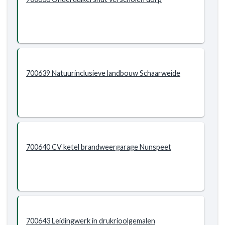
700639 Natuurinclusieve landbouw Schaarweide
700640 CV ketel brandweergarage Nunspeet
700643 Leidingwerk in drukrioolgemalen