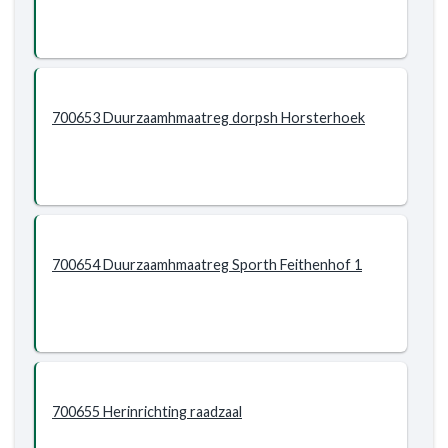
700653 Duurzaamhmaatreg dorpsh Horsterhoek
700654 Duurzaamhmaatreg Sporth Feithenhof 1
700655 Herinrichting raadzaal