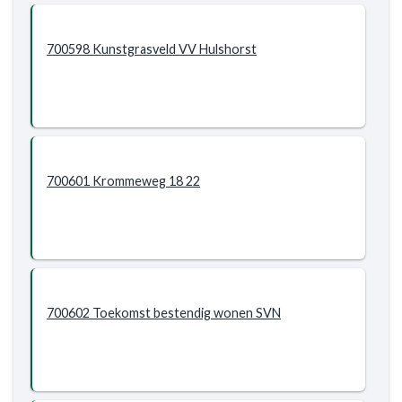
700598 Kunstgrasveld VV Hulshorst
700601 Krommeweg 18 22
700602 Toekomst bestendig wonen SVN