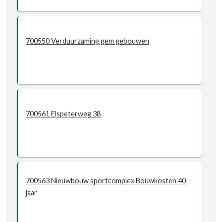
700550 Verduurzaming gem gebouwen
700561 Elspeterweg 38
700563 Nieuwbouw sportcomplex Bouwkosten 40
jaar