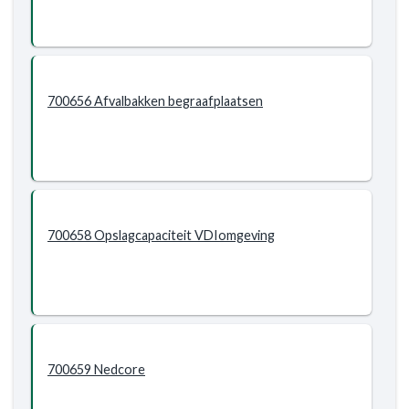
700656 Afvalbakken begraafplaatsen
700658 Opslagcapaciteit VDIomgeving
700659 Nedcore