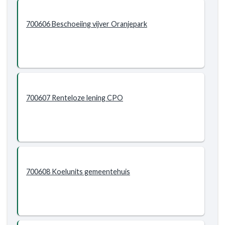
700606 Beschoeiing vijver Oranjepark
700607 Renteloze lening CPO
700608 Koelunits gemeentehuis