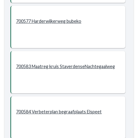
700577 Harderwijkerweg bubeko
700583 Maatreg kruis StaverdenseNachtegaalweg
700584 Verbeterplan begraafplaats Elspeet