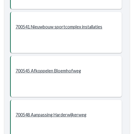
700541 Nieuwbouw sportcomplex installaties
700545 Afkoppelen Bloemhofweg
700548 Aanpassing Harderwijkerweg