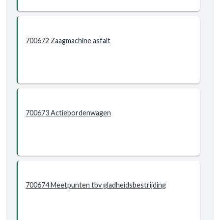
700672 Zaagmachine asfalt
700673 Actiebordenwagen
700674 Meetpunten tbv gladheidsbestrijding