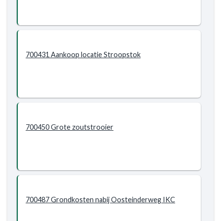
700431 Aankoop locatie Stroopstok
700450 Grote zoutstrooier
700487 Grondkosten nabij Oosteinderweg IKC