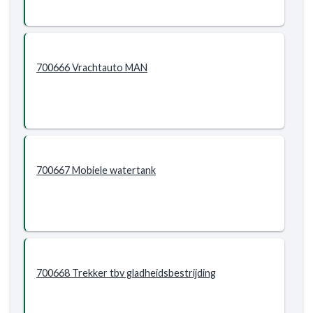
700666 Vrachtauto MAN
700667 Mobiele watertank
700668 Trekker tbv gladheidsbestrijding