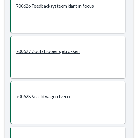
700626 Feedbacksysteem klant in focus
700627 Zoutstrooier getrokken
700628 Vrachtwagen Iveco