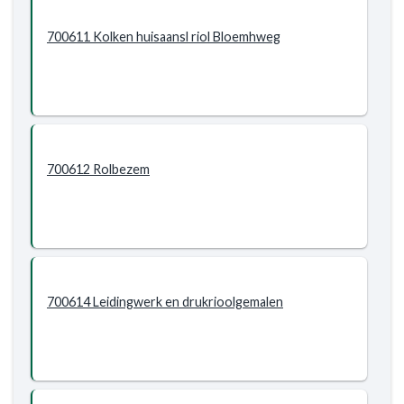
700611 Kolken huisaansl riol Bloemhweg
700612 Rolbezem
700614 Leidingwerk en drukrioolgemalen