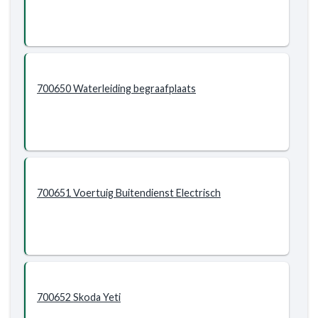
700650 Waterleiding begraafplaats
700651 Voertuig Buitendienst Electrisch
700652 Skoda Yeti