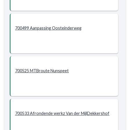
700499 Aanpassing Oosteinderweg
700525 MTBroute Nunspeet
700533 Afrondende werkz Van der MijlDekkershof