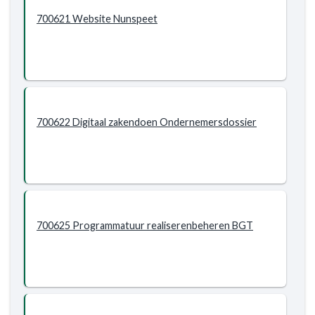
700621 Website Nunspeet
700622 Digitaal zakendoen Ondernemersdossier
700625 Programmatuur realiserenbeheren BGT