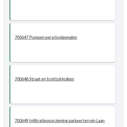
700647 Pompen persrioolgemalen
700648 Straat en troittoirkolken
700649 Infiltratievoorziening parkeerterrein Laan