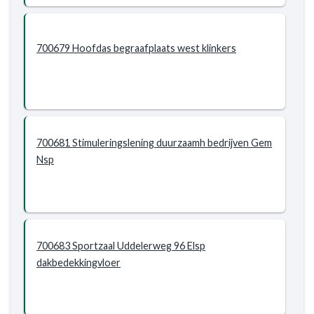
700679 Hoofdas begraafplaats west klinkers
700681 Stimuleringslening duurzaamh bedrijven Gem
Nsp
700683 Sportzaal Uddelerweg 96 Elsp
dakbedekkingvloer