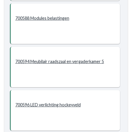
700588 Modules belastingen
700594 Meubilair raadszaal en vergaderkamer 5
700596 LED verlichting hockeyveld