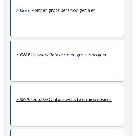
700616 Pompen grote pers rioolgemalen
700618 Hekwerk 3efase ronde grote rioolgem
700620 Ontsl GEOinformwebsite en mob devices