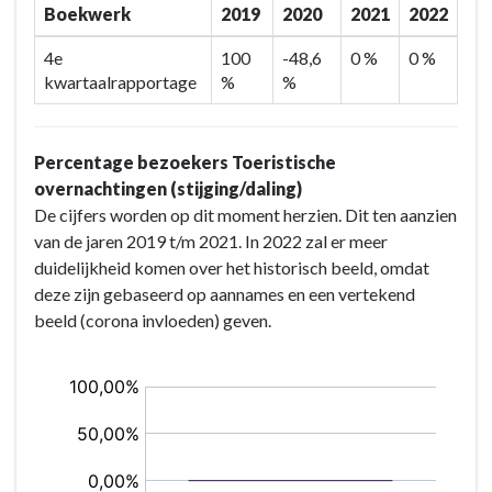
Boekwerk
2019
2020
2021
2022
4e
100
-48,6
0 %
0 %
kwartaalrapportage
%
%
Percentage bezoekers Toeristische
overnachtingen (stijging/daling)
De cijfers worden op dit moment herzien. Dit ten aanzien
van de jaren 2019 t/m 2021. In 2022 zal er meer
duidelijkheid komen over het historisch beeld, omdat
deze zijn gebaseerd op aannames en een vertekend
beeld (corona invloeden) geven.