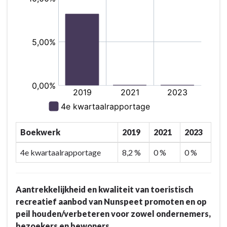
Boekwerk
2019
2021
2023
4e kwartaalrapportage
8,2 %
0 %
0 %
Aantrekkelijkheid en kwaliteit van toeristisch
recreatief aanbod van Nunspeet promoten en op
peil houden/verbeteren voor zowel ondernemers,
bezoekers en bewoners