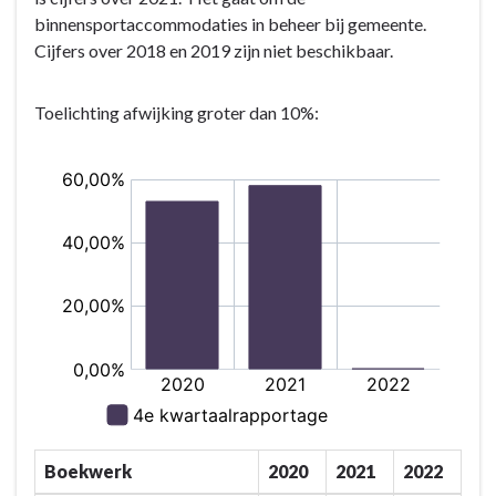
Programma
binnensportaccommodaties in beheer bij gemeente.
7.
Cijfers over 2018 en 2019 zijn niet beschikbaar.
Sport,
cultuur,
Toelichting afwijking groter dan 10%:
recreatie
en
openbaar
groen
-
Wat
willen
wij
bereiken?
-
Kritische
prestatie
indicatoren
Sport,
Boekwerk
2020
2021
2022
cultuur