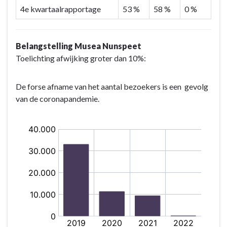
en
4e kwartaalrapportage
53 %
58 %
0 %
recreatie
Belangstelling Musea Nunspeet
Toelichting afwijking groter dan 10%:
De forse afname van het aantal bezoekers is een gevolg
van de coronapandemie.