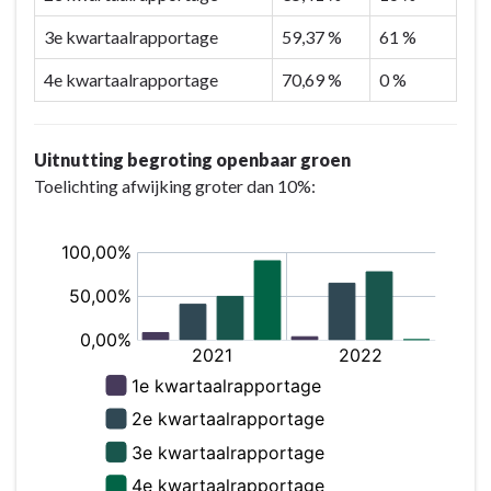
3e kwartaalrapportage
59,37 %
61 %
4e kwartaalrapportage
70,69 %
0 %
Uitnutting begroting openbaar groen
Toelichting afwijking groter dan 10%: