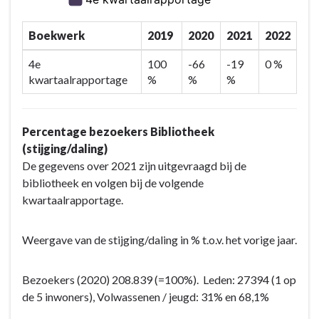
Boekwerk
2019
2020
2021
2022
4e
100
-66
-19
0 %
kwartaalrapportage
%
%
%
Percentage bezoekers Bibliotheek
(stijging/daling)
De gegevens over 2021 zijn uitgevraagd bij de
bibliotheek en volgen bij de volgende
kwartaalrapportage.
Weergave van de stijging/daling in % t.o.v. het vorige jaar.
Bezoekers (2020) 208.839 (=100%). Leden: 27394 (1 op
de 5 inwoners), Volwassenen / jeugd: 31% en 68,1%