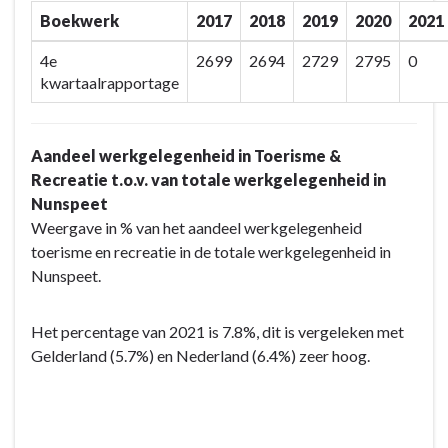
Boekwerk
2017
2018
2019
2020
2021
4e
2699
2694
2729
2795
0
kwartaalrapportage
Aandeel werkgelegenheid in Toerisme &
Recreatie t.o.v. van totale werkgelegenheid in
Nunspeet
Weergave in % van het aandeel werkgelegenheid
toerisme en recreatie in de totale werkgelegenheid in
Nunspeet.
Het percentage van 2021 is 7.8%, dit is vergeleken met
Gelderland (5.7%) en Nederland (6.4%) zeer hoog.