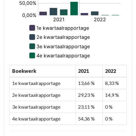
Boekwerk
2021
2022
1e kwartaalrapportage
13,66 %
8,33 %
2e kwartaalrapportage
29,23 %
14,9 %
3e kwartaalrapportage
23,11 %
0 %
4e kwartaalrapportage
54,36 %
0 %