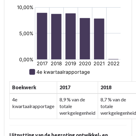
Boekwerk
2017
2018
4e
8,9 % van de
8,7 % van de
kwartaalrapportage
totale
totale
werkgelegenheid
werkgelegenhei
Uitnutting van de begroting ontwikkel- en