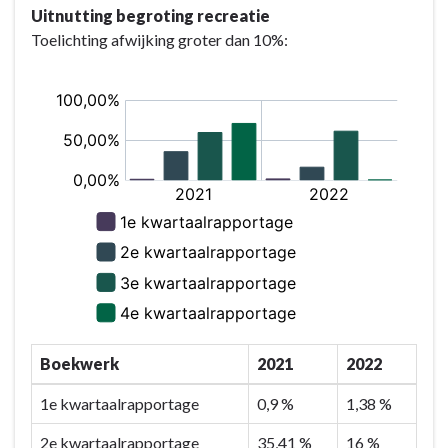
Uitnutting begroting recreatie
Toelichting afwijking groter dan 10%:
Boekwerk
2021
2022
1e kwartaalrapportage
0,9 %
1,38 %
2e kwartaalrapportage
35,41 %
16 %