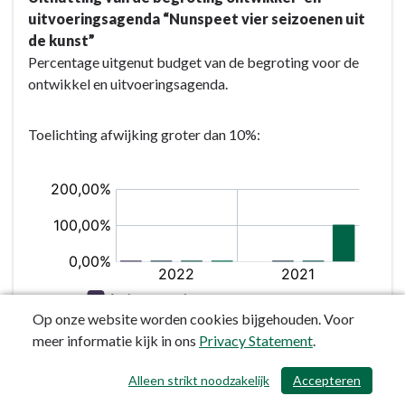
uitvoeringsagenda “Nunspeet vier seizoenen uit
de kunst”
Percentage uitgenut budget van de begroting voor de
ontwikkel en uitvoeringsagenda.
Toelichting afwijking groter dan 10%:
Op onze website worden cookies bijgehouden. Voor
meer informatie kijk in ons
Privacy Statement
.
Alleen strikt noodzakelijk
Accepteren
/ 434