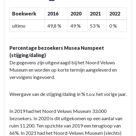
Boekwerk
2016
2020
2021
2022
ultimo
49,8 %
49 %
53 %
0 %
Percentage bezoekers Musea Nunspeet
(stijging/daling)
De gegevens zijn uitgevraagd bij het Noord Veluws
Museum en worden op korte termijn aangeleverd en
vervolgens ingevoerd.
Weergave van de stijging/daling in % t.o.v. het vorige jaar.
In 2019 had het Noord Veluws Museum 33.000
bezoekers. In 2020 is dit uitgekomen op een aantal van
ruim 11.200. Ten opzichte van 2019 een terugloop van
66%. In 2021 had het Noord-Veluws Museum (slechts)