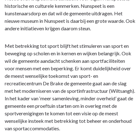
historische en culturele kenmerken. Nunspeet is een
kunstenaarsdorp en dat wil de gemeente uitdragen. Het
nieuwe museum in Nunspeet is daarbij een grote waarde. Ook
andere initiatieven krijgen daarom steun.
Met betrekking tot sport blijft het stimuleren van sport en
beweging op scholen en in kernen en wijken belangrijk. Ook
wil de gemeente aandacht schenken aan sportfaciliteiten
voor mensen met een beperking. Er komt duidelijkheid over
de meest wenselijke toekomst van sport- en
recreatiecentrum De Brake de gemeente gaat aan de slag
met het moderniseren van de sportinfrastructuur (Wiltsangh).
In het kader van ‘meer samenleving, minder overheid’ gaat de
gemeente een proeftuin starten om in overleg met de
sportverenigingen te komen tot een visie op de meest
wenselijke insteek met betrekking tot beheer en onderhoud
van sportaccommodaties.