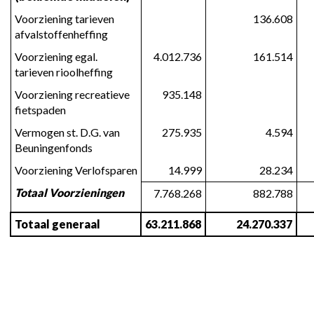
Voorziening tarieven 
136.608
afvalstoffenheffing
Voorziening egal. 
4.012.736
161.514
tarieven rioolheffing
Voorziening recreatieve 
935.148
fietspaden
Vermogen st. D.G. van 
275.935
4.594
Beuningenfonds
Voorziening Verlofsparen
14.999
28.234
Totaal Voorzieningen
7.768.268
882.788
Totaal generaal
63.211.868
24.270.337