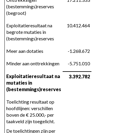
(bestemmings)reserves 
(begroot)
Exploitatieresultaat na 
10.412.464
begrote mutaties in 
(bestemmings)reserves
Meer aan dotaties
-1.268.672
Minder aan onttrekkingen
-5.751.010
Exploitatieresultaat na 
3.392.782
mutaties in 
(bestemmings)reserves
Toelichting resultaat op 
hoofdlijnen: verschillen 
boven de € 25.000,- per 
taakveld zijn toegelicht.
De toelichtingen zijn per 