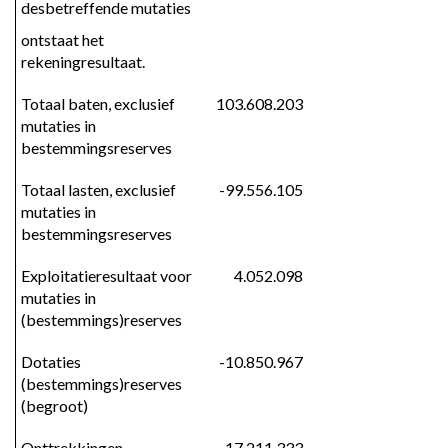
desbetreffende mutaties
ontstaat het 
rekeningresultaat.
Totaal baten, exclusief 
103.608.203
mutaties in 
bestemmingsreserves
Totaal lasten, exclusief 
-99.556.105
mutaties in 
bestemmingsreserves
Exploitatieresultaat voor 
4.052.098
mutaties in 
(bestemmings)reserves
Dotaties 
-10.850.967
(bestemmings)reserves 
(begroot)
Onttrekkingen 
17.211.333