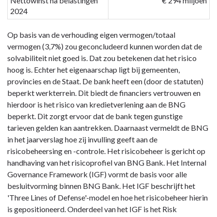
Nettowinst na belastingen
€ 294 miljoen
2024
Op basis van de verhouding eigen vermogen/totaal
vermogen (3,7%) zou geconcludeerd kunnen worden dat de
solvabiliteit niet goed is. Dat zou betekenen dat het risico
hoog is. Echter het eigenaarschap ligt bij gemeenten,
provincies en de Staat. De bank heeft een (door de statuten)
beperkt werkterrein. Dit biedt de financiers vertrouwen en
hierdoor is het risico van kredietverlening aan de BNG
beperkt. Dit zorgt ervoor dat de bank tegen gunstige
tarieven gelden kan aantrekken. Daarnaast vermeldt de BNG
in het jaarverslag hoe zij invulling geeft aan de
risicobeheersing en -controle. Het risicobeheer is gericht op
handhaving van het risicoprofiel van BNG Bank. Het Internal
Governance Framework (IGF) vormt de basis voor alle
besluitvorming binnen BNG Bank. Het IGF beschrijft het
'Three Lines of Defense'-model en hoe het risicobeheer hierin
is gepositioneerd. Onderdeel van het IGF is het Risk