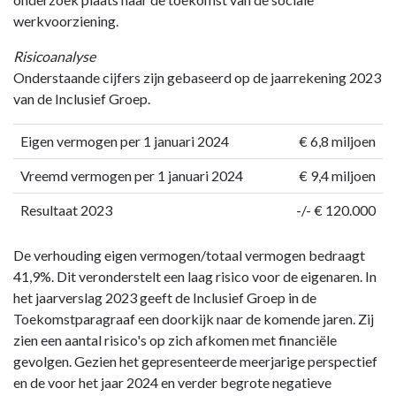
werkvoorziening.
Risicoanalyse
Onderstaande cijfers zijn gebaseerd op de jaarrekening 2023
van de Inclusief Groep.
Eigen vermogen per 1 januari 2024
€ 6,8 miljoen
Vreemd vermogen per 1 januari 2024
€ 9,4 miljoen
Resultaat 2023
-/- € 120.000
De verhouding eigen vermogen/totaal vermogen bedraagt
41,9%. Dit veronderstelt een laag risico voor de eigenaren. In
het jaarverslag 2023 geeft de Inclusief Groep in de
Toekomstparagraaf een doorkijk naar de komende jaren. Zij
zien een aantal risico's op zich afkomen met financiële
gevolgen. Gezien het gepresenteerde meerjarige perspectief
en de voor het jaar 2024 en verder begrote negatieve