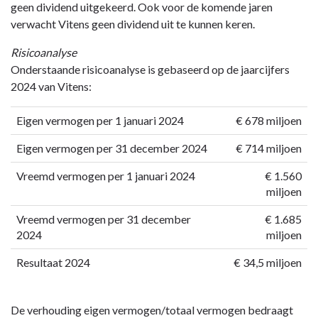
geen dividend uitgekeerd. Ook voor de komende jaren
verwacht Vitens geen dividend uit te kunnen keren.
Risicoanalyse
Onderstaande risicoanalyse is gebaseerd op de jaarcijfers
2024 van Vitens:
Eigen vermogen per 1 januari 2024
€ 678 miljoen
Eigen vermogen per 31 december 2024
€ 714 miljoen
Vreemd vermogen per 1 januari 2024
€ 1.560
miljoen
Vreemd vermogen per 31 december
€ 1.685
2024
miljoen
Resultaat 2024
€ 34,5 miljoen
De verhouding eigen vermogen/totaal vermogen bedraagt