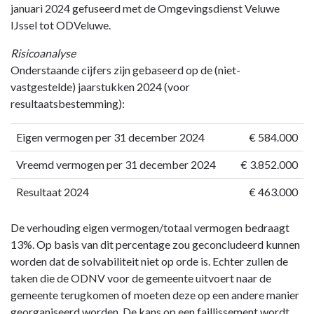
januari 2024 gefuseerd met de Omgevingsdienst Veluwe
IJssel tot ODVeluwe.
Risicoanalyse
Onderstaande cijfers zijn gebaseerd op de (niet-
vastgestelde) jaarstukken 2024 (voor
resultaatsbestemming):
Eigen vermogen per 31 december 2024
€ 584.000
Vreemd vermogen per 31 december 2024
€ 3.852.000
Resultaat 2024
€ 463.000
De verhouding eigen vermogen/totaal vermogen bedraagt
13%. Op basis van dit percentage zou geconcludeerd kunnen
worden dat de solvabiliteit niet op orde is. Echter zullen de
taken die de ODNV voor de gemeente uitvoert naar de
gemeente terugkomen of moeten deze op een andere manier
georganiseerd worden. De kans op een faillissement wordt