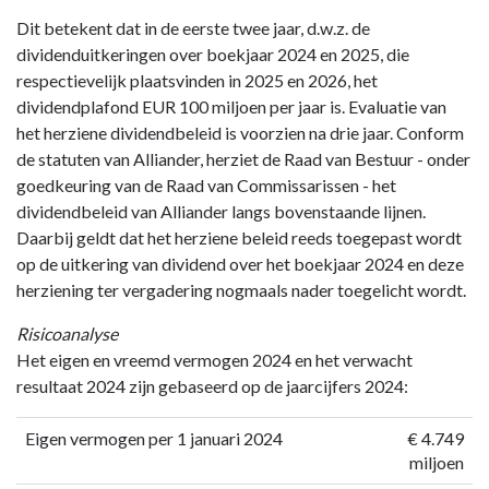
Dit betekent dat in de eerste twee jaar, d.w.z. de
dividenduitkeringen over boekjaar 2024 en 2025, die
respectievelijk plaatsvinden in 2025 en 2026, het
dividendplafond EUR 100 miljoen per jaar is. Evaluatie van
het herziene dividendbeleid is voorzien na drie jaar. Conform
de statuten van Alliander, herziet de Raad van Bestuur - onder
goedkeuring van de Raad van Commissarissen - het
dividendbeleid van Alliander langs bovenstaande lijnen.
Daarbij geldt dat het herziene beleid reeds toegepast wordt
op de uitkering van dividend over het boekjaar 2024 en deze
herziening ter vergadering nogmaals nader toegelicht wordt.
Risicoanalyse
Het eigen en vreemd vermogen 2024 en het verwacht
resultaat 2024 zijn gebaseerd op de jaarcijfers 2024:
Eigen vermogen per 1 januari 2024
€ 4.749
miljoen