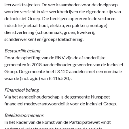
leerwerktrajecten. De werkzaamheden voor de doelgroep
worden verricht in vier werkbedrijven die eigendom zijn van
de Inclusief Groep. Die bedrijven opereren in de sectoren
industrie (metaal, hout, elektra, verpakken, montage),
dienstverlening (schoonmaak, groen, kwekerij,
schilderwerken) en (groeps)detachering.
Bestuurlijk belang
Door de opheffing van de RNV zijn de afzonderlijke
gemeenten in 2018 aandeelhouder geworden van de Inclusief
Groep. De gemeente heeft 3.120 aandelen met een nominale
waarde (incl. agio) van € 416.520,-.
Financieel belang
Via het aandeelhouderschap is de gemeente Nunspeet
financieel medeverantwoordelijk voor de Inclusief Groep.
Beleidsvoornemens
In het kader van de komst van de Participatiewet vindt
onderzoek plaats naar de toekomst van de sociale