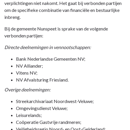
verplichtingen niet nakomt. Het gaat bij verbonden partijen
om de specifieke combinatie van financiële en bestuurlijke
inbreng.
Bij de gemeente Nunspeet is sprake van de volgende
verbonden partijen:
Directe deelnemingen in vennootschappen:
Bank Nederlandse Gemeenten NV;
NV Alliander;
Vitens NV;
NV Afvalsturing Friesland.
Overige deelnemingen:
Streekarchivariaat Noordwest-Veluwe;
Omgevingsdienst Veluwe;
Leisurelands;
Coöperatie Gastvrije randmeren;
Veiligheidsregio Noord- en Oost-Gelderland;