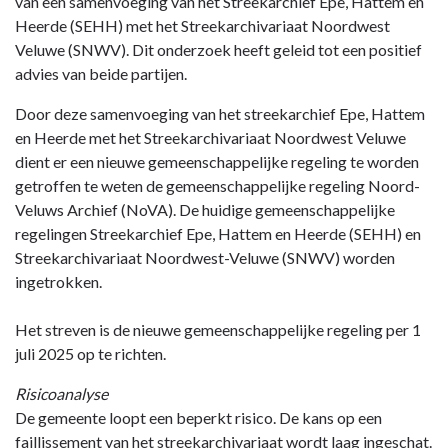
van een samenvoeging van het Streekarchief Epe, Hattem en
Heerde (SEHH) met het Streekarchivariaat Noordwest
Veluwe (SNWV). Dit onderzoek heeft geleid tot een positief
advies van beide partijen.
Door deze samenvoeging van het streekarchief Epe, Hattem
en Heerde met het Streekarchivariaat Noordwest Veluwe
dient er een nieuwe gemeenschappelijke regeling te worden
getroffen te weten de gemeenschappelijke regeling Noord-
Veluws Archief (NoVA). De huidige gemeenschappelijke
regelingen Streekarchief Epe, Hattem en Heerde (SEHH) en
Streekarchivariaat Noordwest-Veluwe (SNWV) worden
ingetrokken.
Het streven is de nieuwe gemeenschappelijke regeling per 1
juli 2025 op te richten.
Risicoanalyse
De gemeente loopt een beperkt risico. De kans op een
faillissement van het streekarchivariaat wordt laag ingeschat.