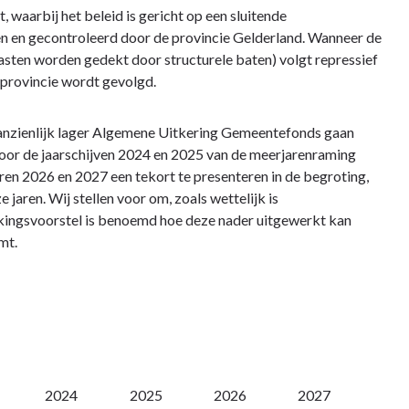
waarbij het beleid is gericht op een sluitende
n en gecontroleerd door de provincie Gelderland. Wanneer de
 lasten worden gedekt door structurele baten) volgt repressief
 provincie wordt gevolgd.
anzienlijk lager Algemene Uitkering Gemeentefonds gaan
oor de jaarschijven 2024 en 2025 van de meerjarenraming
ren 2026 en 2027 een tekort te presenteren in de begroting,
 jaren. Wij stellen voor om, zoals wettelijk is
kkingsvoorstel is benoemd hoe deze nader uitgewerkt kan
mt.
2024
2025
2026
2027