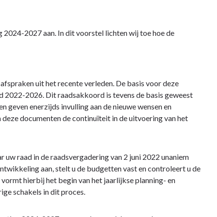
2024-2027 aan. In dit voorstel lichten wij toe hoe de
afspraken uit het recente verleden. De basis voor deze
2022-2026. Dit raadsakkoord is tevens de basis geweest
 geven enerzijds invulling aan de nieuwe wensen en
eze documenten de continuïteit in de uitvoering van het
uw raad in de raadsvergadering van 2 juni 2022 unaniem
twikkeling aan, stelt u de budgetten vast en controleert u de
rmt hierbij het begin van het jaarlijkse planning- en
ge schakels in dit proces.