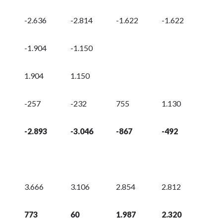
-2.636
-2.814
-1.622
-1.622
-1.904
-1.150
1.904
1.150
-257
-232
755
1.130
-2.893
-3.046
-867
-492
3.666
3.106
2.854
2.812
773
60
1.987
2.320