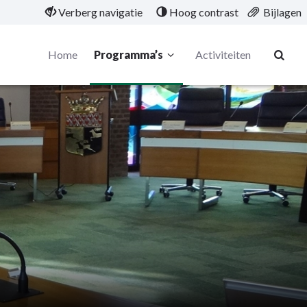
Verberg navigatie
Hoog contrast
Bijlagen
Home
Programma’s
Activiteiten