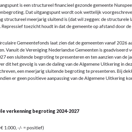
angspunt is een structureel financieel gezonde gemeente Nunspeet, 
nbegroting. Dat uitgangspunt wordt ook wettelijk voorgeschreve
g structureel meerjarig sluitend is (dat wil zeggen: de structurele
. Repressief toezicht houdt in dat de gemeente op afstand door de
rculaire Gemeentefonds laat zien dat de gemeenten vanaf 2026 a
n. Vanuit de Vereniging Nederlandse Gemeenten is geadviseerd v
7 een sluitende begroting te presenteren en ten aanzien van de ja
er dit het gevolg is van de daling van de Algemene Uitkering in deze
hreven, een meerjarig sluitende begroting te presenteren. Bij de
ndien er geen positieve aanpassing van de Algemene Uitkering ko
ële verkenning begroting 2024-2027
 € 1.000, -/- = positief)