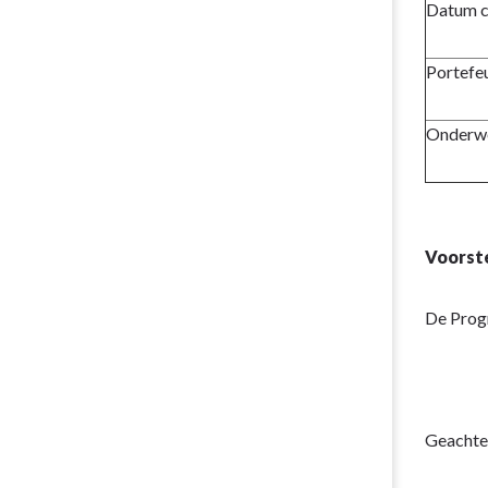
Datum c
Portefeu
Onderw
Voorst
De Prog
Geachte