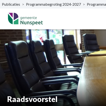
Publicaties
>
Programmabegroting 2024-2027
>
Programma
Naar hoofdinhoud
Raadsvoorstel