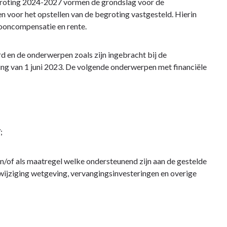
roting 2024-2027 vormen de grondslag voor de
voor het opstellen van de begroting vastgesteld. Hierin
 looncompensatie en rente.
 en de onderwerpen zoals zijn ingebracht bij de
 van 1 juni 2023. De volgende onderwerpen met financiële
;
/of als maatregel welke ondersteunend zijn aan de gestelde
n wijziging wetgeving, vervangingsinvesteringen en overige