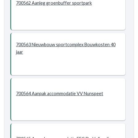
700562 Aanleg groenbuffer sportpark
700563 Nieuwbouw sportcomplex Bouwkosten 40
jaar
700564 Aanpak accommodatie VV Nunspeet