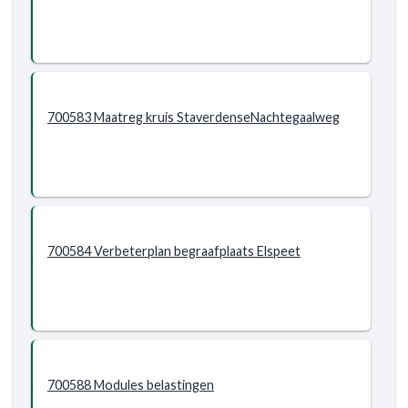
700583 Maatreg kruis StaverdenseNachtegaalweg
700584 Verbeterplan begraafplaats Elspeet
700588 Modules belastingen