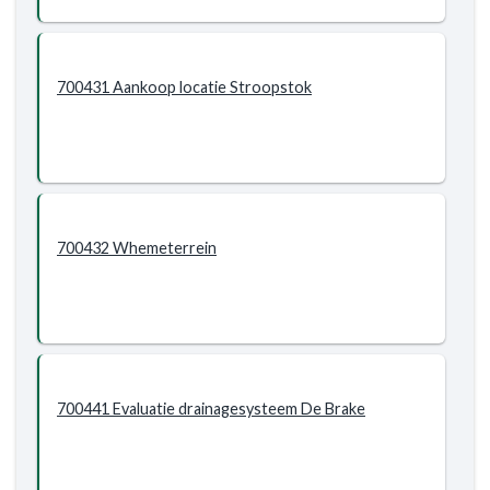
700431 Aankoop locatie Stroopstok
700432 Whemeterrein
700441 Evaluatie drainagesysteem De Brake