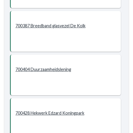
700387 Breedband glasvezel De Kolk
700404 Duurzaamheidslening
700428 Hekwerk Edzard Koningpark