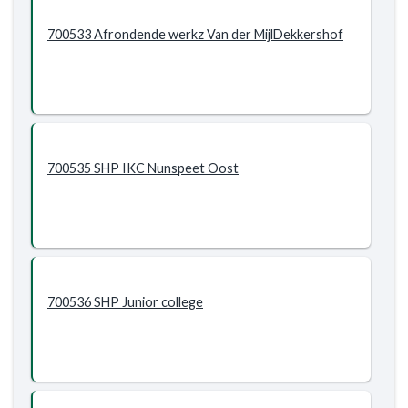
700533 Afrondende werkz Van der MijlDekkershof
700535 SHP IKC Nunspeet Oost
700536 SHP Junior college