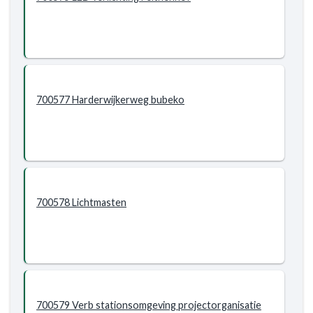
700577 Harderwijkerweg bubeko
700578 Lichtmasten
700579 Verb stationsomgeving projectorganisatie