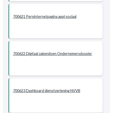
700621 Persinternetpagina appl sociaal
700622 Digitaal zakendoen Ondernemersdossier
700623 Dashboard dienstverlening NVVB