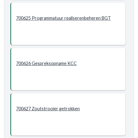
700625 Programmatuur realiserenbeheren BGT
700626 Gespreksopname KCC
700627 Zoutstrooier getrokken