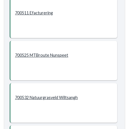
700511 Efacturering
700525 MTBroute Nunspeet
700532 Natuurgrasveld Wiltsangh