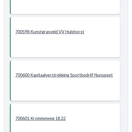
700598 Kunstgrasveld VV Hulshorst
700600 Kapitaalverstrekking Sportbedrijf Nunspeet
700601 Krommeweg 18 22