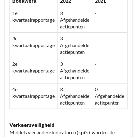
Boekwerk
2022
2021
1e
3
-
kwartaalrapportage
Afgehandelde
actiepunten
3e
3
-
kwartaalrapportage
Afgehandelde
actiepunten
2e
3
-
kwartaalrapportage
Afgehandelde
actiepunten
4e
3
0
kwartaalrapportage
Afgehandelde
Afgehandelde
actiepunten
actiepunten
Verkeersveiligheid
Middels vier andere indicatoren (kpi's) worden de