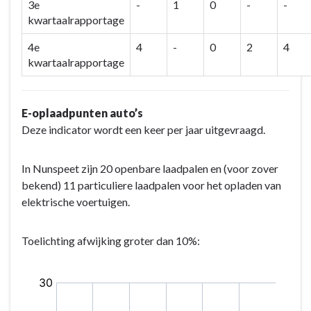
3e
-
1
0
-
-
kwartaalrapportage
4e
4
-
0
2
4
kwartaalrapportage
E-oplaadpunten auto’s
Deze indicator wordt een keer per jaar uitgevraagd.
In Nunspeet zijn 20 openbare laadpalen en (voor zover
bekend) 11 particuliere laadpalen voor het opladen van
elektrische voertuigen.
Toelichting afwijking groter dan 10%: