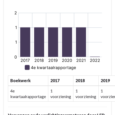
Boekwerk
2017
2018
2019
4e
1
1
1
kwartaalrapportage
voorziening
voorziening
voorzie