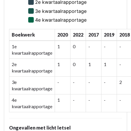
Boekwerk
2020
2022
2017
2019
2018
1e
1
0
-
-
-
kwartaalrapportage
2e
1
0
1
1
-
kwartaalrapportage
3e
-
-
-
-
2
kwartaalrapportage
4e
1
-
-
-
-
kwartaalrapportage
Ongevallen met licht letsel