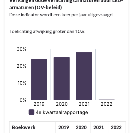
Vervangen oude verlichtingsarmaturen door LED-
armaturen (OV-beleid)
Deze indicator wordt een keer per jaar uitgevraagd.
Toelichting afwijking groter dan 10%:
Boekwerk
2019
2020
2021
2022