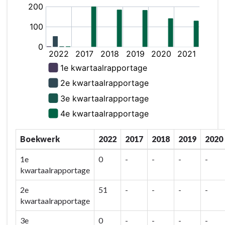
Boekwerk
2022
2017
2018
2019
2020
1e
0
-
-
-
-
kwartaalrapportage
2e
51
-
-
-
-
kwartaalrapportage
3e
0
-
-
-
-