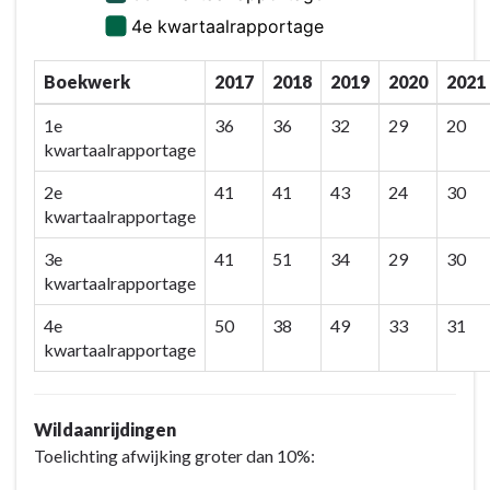
Boekwerk
2017
2018
2019
2020
2021
1e
36
36
32
29
20
kwartaalrapportage
2e
41
41
43
24
30
kwartaalrapportage
3e
41
51
34
29
30
kwartaalrapportage
4e
50
38
49
33
31
kwartaalrapportage
Wildaanrijdingen
Toelichting afwijking groter dan 10%: