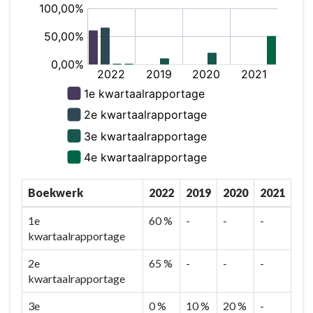
Boekwerk
2022
2019
2020
2021
1e
60 %
-
-
-
kwartaalrapportage
2e
65 %
-
-
-
kwartaalrapportage
3e
0 %
10 %
20 %
-