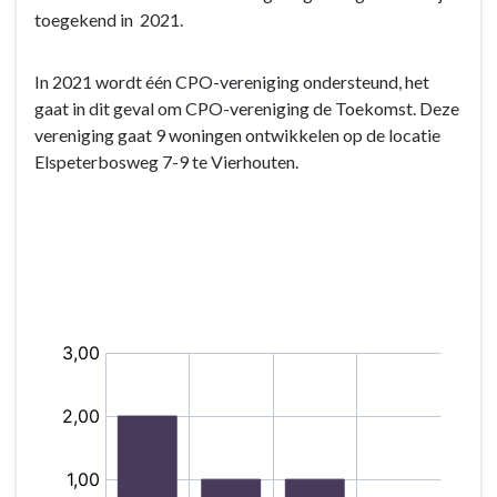
bereiken?
toegekend in 2021.
-
Beleidsindicatoren
In 2021 wordt één CPO-vereniging ondersteund, het
Volkshuisvesting
gaat in dit geval om CPO-vereniging de Toekomst. Deze
vereniging gaat 9 woningen ontwikkelen op de locatie
Elspeterbosweg 7-9 te Vierhouten.