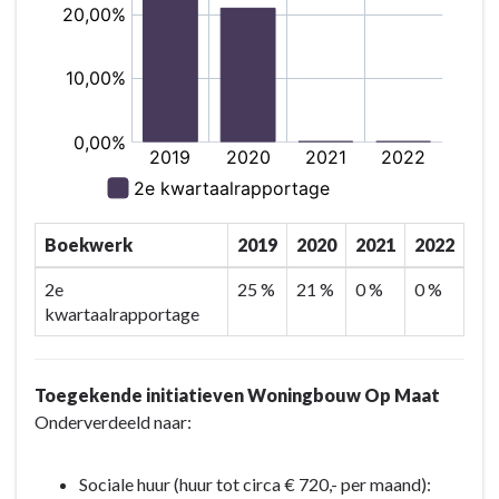
Boekwerk
2019
2020
2021
2022
2e
25 %
21 %
0 %
0 %
kwartaalrapportage
Toegekende initiatieven Woningbouw Op Maat
Onderverdeeld naar:
Sociale huur (huur tot circa € 720,- per maand):