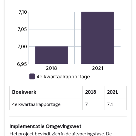
Ruimtelijke
Ordening
Boekwerk
2018
2021
4e kwartaalrapportage
7
7,1
Implementatie Omgevingswet
Het project bevindt zich in de uitvoeringsfase. De