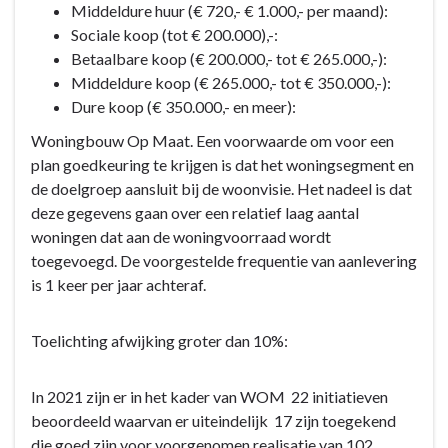
Middeldure huur (€ 720,- € 1.000,- per maand):
Sociale koop (tot € 200.000),-:
Betaalbare koop (€ 200.000,- tot € 265.000,-):
Middeldure koop (€ 265.000,- tot € 350.000,-):
Dure koop (€ 350.000,- en meer):
Woningbouw Op Maat. Een voorwaarde om voor een
plan goedkeuring te krijgen is dat het woningsegment en
de doelgroep aansluit bij de woonvisie. Het nadeel is dat
deze gegevens gaan over een relatief laag aantal
woningen dat aan de woningvoorraad wordt
toegevoegd. De voorgestelde frequentie van aanlevering
is 1 keer per jaar achteraf.
Toelichting afwijking groter dan 10%:
In 2021 zijn er in het kader van WOM 22 initiatieven
beoordeeld waarvan er uiteindelijk 17 zijn toegekend
die goed zijn voor voorgenomen realisatie van 102