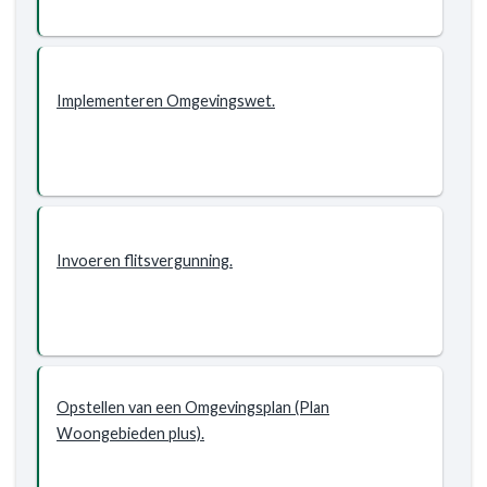
beleid
actualiseren
Implementeren Omgevingswet.
Invoeren flitsvergunning.
Opstellen van een Omgevingsplan (Plan
Woongebieden plus).