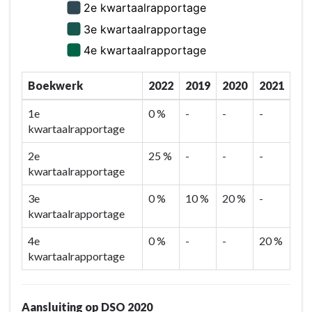
Boekwerk
2022
2019
2020
2021
1e
0 %
-
-
-
kwartaalrapportage
2e
25 %
-
-
-
kwartaalrapportage
3e
0 %
10 %
20 %
-
kwartaalrapportage
4e
0 %
-
-
20 %
kwartaalrapportage
Aansluiting op DSO 2020