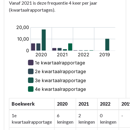
Vanaf 2021 is deze frequentie 4 keer per jaar
(kwartaalrapportages).
Boekwerk
2020
2021
2022
201
1e
6
2
0
-
kwartaalrapportage
leningen
leningen
leningen