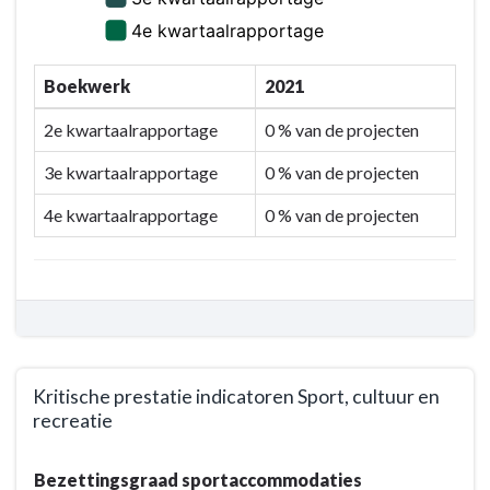
Boekwerk
2021
2e kwartaalrapportage
0 % van de projecten
3e kwartaalrapportage
0 % van de projecten
4e kwartaalrapportage
0 % van de projecten
Kritische prestatie indicatoren Sport, cultuur en
recreatie
Terug
Bezettingsgraad sportaccommodaties
naar