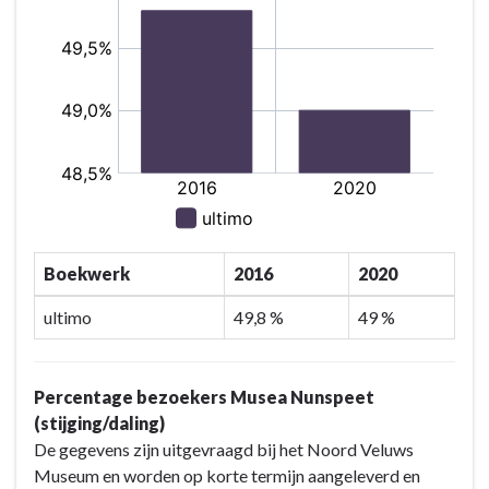
Boekwerk
2016
2020
ultimo
49,8 %
49 %
Percentage bezoekers Musea Nunspeet
(stijging/daling)
De gegevens zijn uitgevraagd bij het Noord Veluws
Museum en worden op korte termijn aangeleverd en