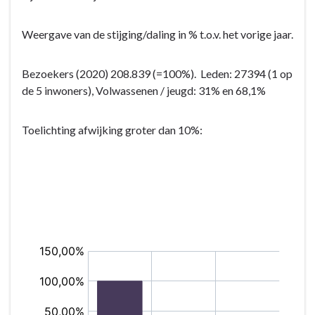
Weergave van de stijging/daling in % t.o.v. het vorige jaar.
Bezoekers (2020) 208.839 (=100%). Leden: 27394 (1 op
de 5 inwoners), Volwassenen / jeugd: 31% en 68,1%
Toelichting afwijking groter dan 10%: