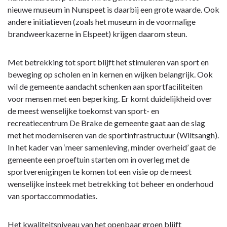
nieuwe museum in Nunspeet is daarbij een grote waarde. Ook
andere initiatieven (zoals het museum in de voormalige
brandweerkazerne in Elspeet) krijgen daarom steun.
Met betrekking tot sport blijft het stimuleren van sport en
beweging op scholen en in kernen en wijken belangrijk. Ook
wil de gemeente aandacht schenken aan sportfaciliteiten
voor mensen met een beperking. Er komt duidelijkheid over
de meest wenselijke toekomst van sport- en
recreatiecentrum De Brake de gemeente gaat aan de slag
met het moderniseren van de sportinfrastructuur (Wiltsangh).
In het kader van ‘meer samenleving, minder overheid’ gaat de
gemeente een proeftuin starten om in overleg met de
sportverenigingen te komen tot een visie op de meest
wenselijke insteek met betrekking tot beheer en onderhoud
van sportaccommodaties.
Het kwaliteitsniveau van het openbaar groen blijft