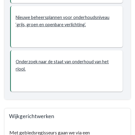
Nieuwe beheersplannen voor onderhoudsniveau
‘grijs, groen en openbare verlichting’.
Onderzoek naar de staat van onderhoud van het
riool.
Wijkgerichtwerken
Terug
Met gebiedsregisseurs gaan we via een
naar