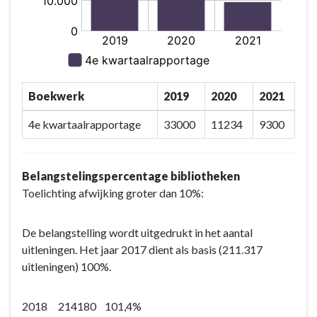
Boekwerk
2019
2020
2021
4e kwartaalrapportage
33000
11234
9300
Belangstelingspercentage bibliotheken
Toelichting afwijking groter dan 10%:
De belangstelling wordt uitgedrukt in het aantal
uitleningen. Het jaar 2017 dient als basis (211.317
uitleningen) 100%.
2018 214180 101,4%