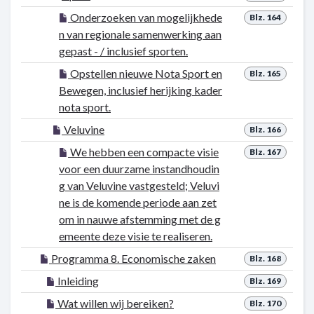
Onderzoeken van mogelijkhede
Blz. 164
n van regionale samenwerking aan
gepast - / inclusief sporten.
Opstellen nieuwe Nota Sport en
Blz. 165
Bewegen, inclusief herijking kader
nota sport.
Veluvine
Blz. 166
We hebben een compacte visie
Blz. 167
voor een duurzame instandhoudin
g van Veluvine vastgesteld; Veluvi
ne is de komende periode aan zet
om in nauwe afstemming met de g
emeente deze visie te realiseren.
Programma 8. Economische zaken
Blz. 168
Inleiding
Blz. 169
Wat willen wij bereiken?
Blz. 170