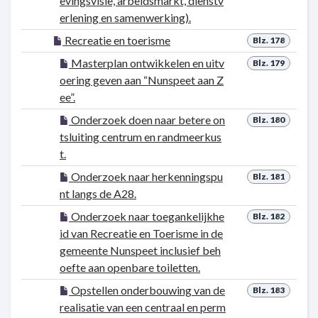
evingsvisie, arbeidsmarkt, dienstv
erlening en samenwerking).
Recreatie en toerisme
Blz. 178
Masterplan ontwikkelen en uitv
Blz. 179
oering geven aan “Nunspeet aan Z
ee”.
Onderzoek doen naar betere on
Blz. 180
tsluiting centrum en randmeerkus
t.
Onderzoek naar herkenningspu
Blz. 181
nt langs de A28.
Onderzoek naar toegankelijkhe
Blz. 182
id van Recreatie en Toerisme in de
gemeente Nunspeet inclusief beh
oefte aan openbare toiletten.
Opstellen onderbouwing van de
Blz. 183
realisatie van een centraal en perm