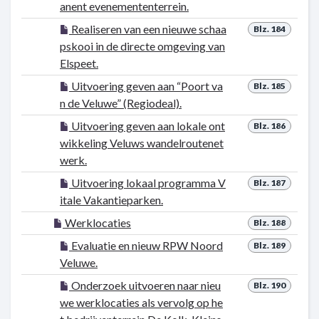
anent evenemententerrein.
Realiseren van een nieuwe schaa
Blz. 184
pskooi in de directe omgeving van
Elspeet.
Uitvoering geven aan “Poort va
Blz. 185
n de Veluwe” (Regiodeal).
Uitvoering geven aan lokale ont
Blz. 186
wikkeling Veluws wandelroutenet
werk.
Uitvoering lokaal programma V
Blz. 187
itale Vakantieparken.
Werklocaties
Blz. 188
Evaluatie en nieuw RPW Noord
Blz. 189
Veluwe.
Onderzoek uitvoeren naar nieu
Blz. 190
we werklocaties als vervolg op he