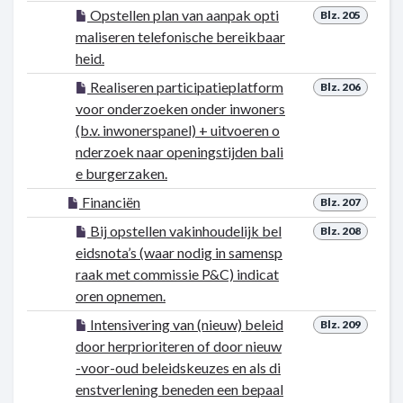
Opstellen plan van aanpak opti
Blz. 205
maliseren telefonische bereikbaar
heid.
Realiseren participatieplatform
Blz. 206
voor onderzoeken onder inwoners
(b.v. inwonerspanel) + uitvoeren o
nderzoek naar openingstijden bali
e burgerzaken.
Financiën
Blz. 207
Bij opstellen vakinhoudelijk bel
Blz. 208
eidsnota’s (waar nodig in samensp
raak met commissie P&C) indicat
oren opnemen.
Intensivering van (nieuw) beleid
Blz. 209
door herprioriteren of door nieuw
-voor-oud beleidskeuzes en als di
enstverlening beneden een bepaal