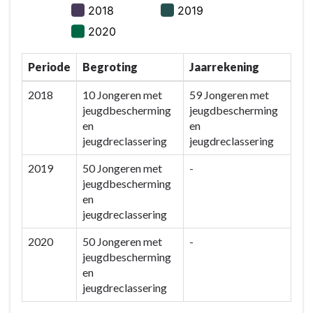
Periode
Begroting
Jaarrekening
2018
10 Jongeren met
59 Jongeren met
jeugdbescherming
jeugdbescherming
en
en
jeugdreclassering
jeugdreclassering
2019
50 Jongeren met
-
jeugdbescherming
en
jeugdreclassering
2020
50 Jongeren met
-
jeugdbescherming
en
jeugdreclassering