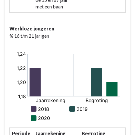
met een baan
Werkloze jongeren
% 16 t/m 21 jarigen
Periode
Jaarrekening
Begroting