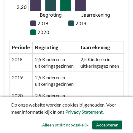
Periode
Begroting
Jaarrekening
2018
2,5 Kinderen in
2,5 Kinderen in
uitkeringsgezinnen
uitkeringsgezinnen
2019
2,5 Kinderen in
-
uitkeringsgezinnen
2020
2,5 Kinderen in
-
uitkeringsgezinnen
Op onze website worden cookies bijgehouden. Voor
meer informatie kijk in ons
Privacy Statement
.
Alleen strikt noodzakelijk
Accepteren
/ 370