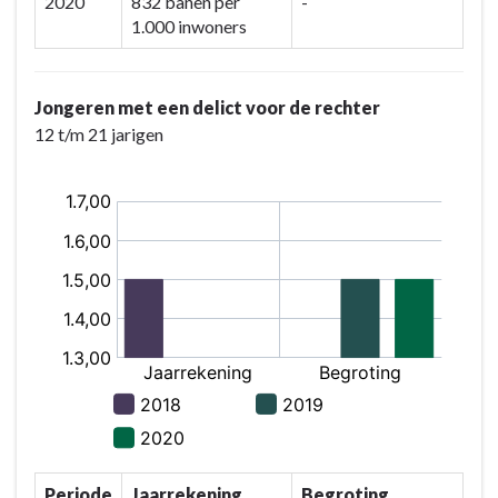
2020
832 banen per
-
1.000 inwoners
Jongeren met een delict voor de rechter
12 t/m 21 jarigen
Periode
Jaarrekening
Begroting