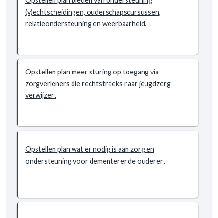
Opstellen plan bieden van ondersteuning
(v)echtscheidingen, ouderschapscursussen,
relatieondersteuning en weerbaarheid.
Opstellen plan meer sturing op toegang via
zorgverleners die rechtstreeks naar jeugdzorg
verwijzen.
Opstellen plan wat er nodig is aan zorg en
ondersteuning voor dementerende ouderen.