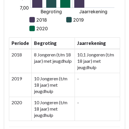
Periode
Begroting
Jaarrekening
2018
8 Jongeren (t/m 18
10,1 Jongeren (t/m
jaar) met jeugdhulp
18 jaar) met
jeugdhulp
2019
10 Jongeren (t/m
-
18 jaar) met
jeugdhulp
2020
10 Jongeren (t/m
-
18 jaar) met
jeugdhulp