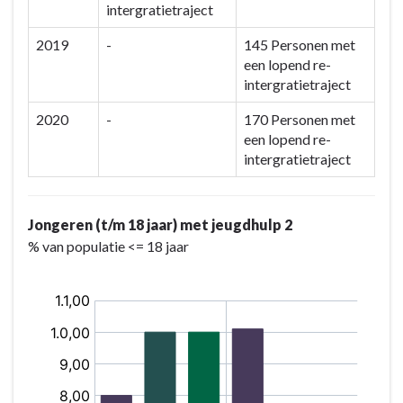
intergratietraject
2019
-
145 Personen met
een lopend re-
intergratietraject
2020
-
170 Personen met
een lopend re-
intergratietraject
Jongeren (t/m 18 jaar) met jeugdhulp 2
% van populatie <= 18 jaar