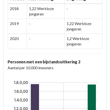
2018
1,22 Werkloze
-
jongeren
2019
-
1,22 Werkloze
jongeren
2020
-
1,2 Werkloze
jongeren
Personen met een bijstandsuitkering 2
Aantal per 10.000 inwoners