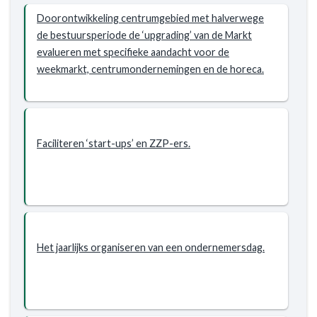
Doorontwikkeling centrumgebied met halverwege
de bestuursperiode de ‘upgrading’ van de Markt
evalueren met specifieke aandacht voor de
weekmarkt, centrumondernemingen en de horeca.
Faciliteren ‘start-ups’ en ZZP-ers.
Het jaarlijks organiseren van een ondernemersdag.