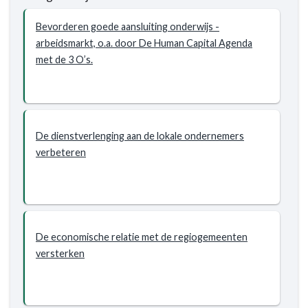
Bevorderen goede aansluiting onderwijs -
arbeidsmarkt, o.a. door De Human Capital Agenda
met de 3 O’s.
De dienstverlenging aan de lokale ondernemers
verbeteren
De economische relatie met de regiogemeenten
versterken