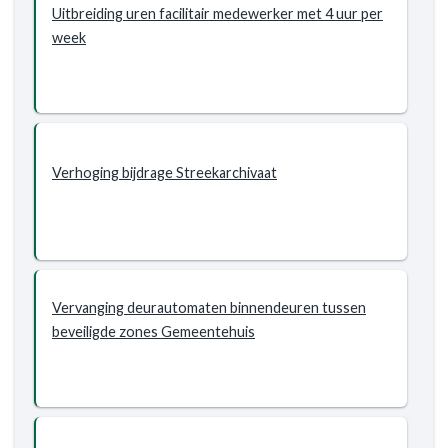
Uitbreiding uren facilitair medewerker met 4 uur per
week
Verhoging bijdrage Streekarchivaat
Vervanging deurautomaten binnendeuren tussen
beveiligde zones Gemeentehuis