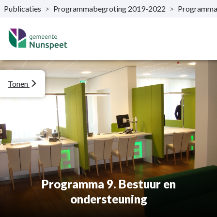
Publicaties
>
Programmabegroting 2019-2022
>
Programma
Naar hoofdinhoud
Tonen
Programma 9. Bestuur en
ondersteuning