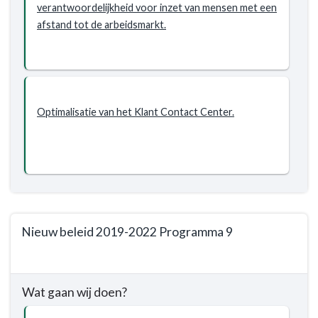
verantwoordelijkheid voor inzet van mensen met een
afstand tot de arbeidsmarkt.
Optimalisatie van het Klant Contact Center.
Nieuw beleid 2019-2022 Programma 9
Terug
naar
Wat gaan wij doen?
navigatie
-