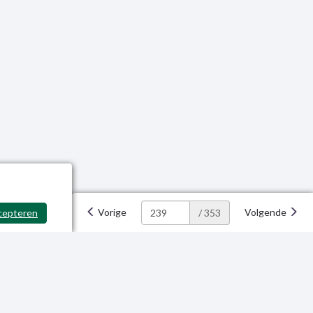
Vorige
Volgende
cepteren
/ 353