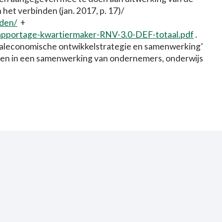
het verbinden (jan. 2017, p. 17)/
nden/
+
apportage-kwartiermaker-RNV-3.0-DEF-totaal.pdf
.
aaleconomische ontwikkelstrategie en samenwerking’
nden in een samenwerking van ondernemers, onderwijs