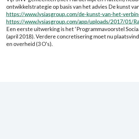
ontwikkelstrategie op basis van het advies De kunst van 
https://www.lysiasgroup.com/de-kunst-van-het-verbi
https://www.lysiasgroup.com/app/uploads/2017/01/R
Een eerste uitwerking is het ‘Programmavoorstel Soci
(april 2018). Verdere concretisering moet nu plaatsvi
en overheid (3 O's).