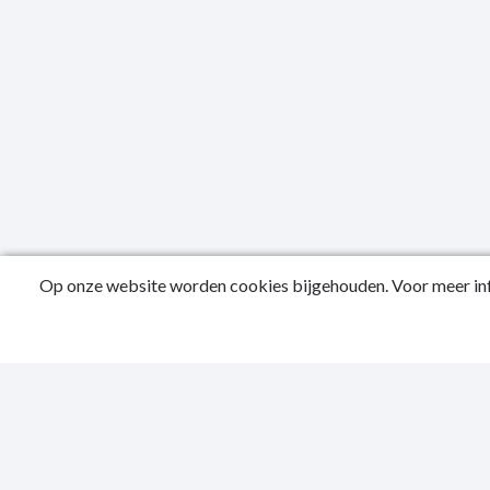
Op onze website worden cookies bijgehouden. Voor meer inf
Public
Conta
Privac
Sitema