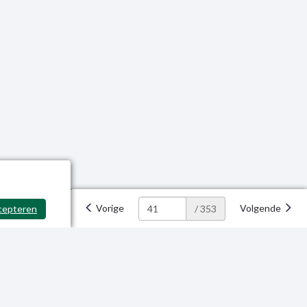
Vorige
Volgende
cepteren
/ 353