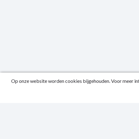
Op onze website worden cookies bijgehouden. Voor meer inf
Public
Conta
Privac
Sitema