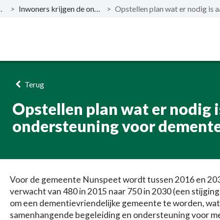
 bereiken?
>
Inwoners krijgen de ondersteuning die zij nodig hebben
>
Terug
Opstellen plan wat er nodig i
ondersteuning voor demente
Voor de gemeente Nunspeet wordt tussen 2016 en 2030
verwacht van 480 in 2015 naar 750 in 2030 (een stijgin
om een dementievriendelijke gemeente te worden, wat 
samenhangende begeleiding en ondersteuning voor me