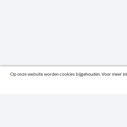
Op onze website worden cookies bijgehouden. Voor meer inf
Public
Conta
Privac
Sitema