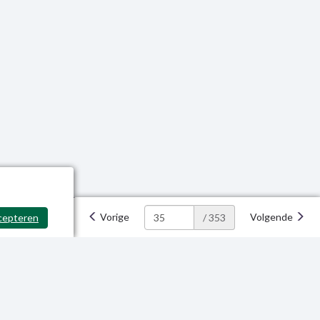
Vorige
Volgende
cepteren
/ 353