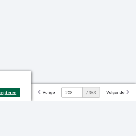
Vorige
Volgende
cepteren
/ 353