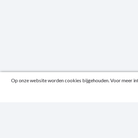
Op onze website worden cookies bijgehouden. Voor meer inf
Public
Conta
Privac
Sitema