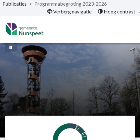
Publicaties
>
Programmabegroting 2023-2026
Naar hoofdinhoud
Verberg navigatie
Hoog contrast