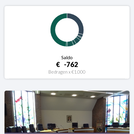
Saldo
-762
Bedragen x €1.000