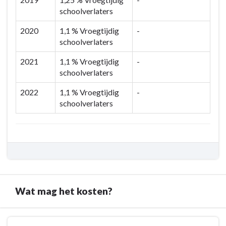
schoolverlaters
2020
1,1 % Vroegtijdig
-
schoolverlaters
2021
1,1 % Vroegtijdig
-
schoolverlaters
2022
1,1 % Vroegtijdig
-
schoolverlaters
Wat mag het kosten?
Terug