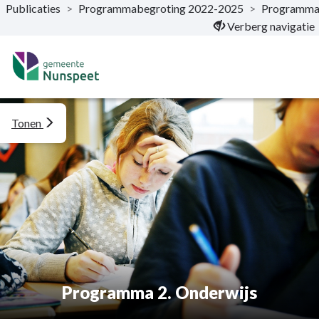
Publicaties
>
Programmabegroting 2022-2025
>
Programma
Naar hoofdinhoud
Verberg navigatie
Tonen
Programma 2. Onderwijs