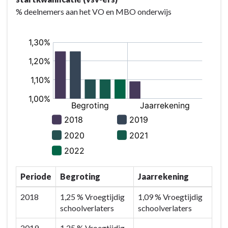
% deelnemers aan het VO en MBO onderwijs
Periode
Begroting
Jaarrekening
2018
1,25 % Vroegtijdig
1,09 % Vroegtijdig
schoolverlaters
schoolverlaters
2019
1,25 % Vroegtijdig
-