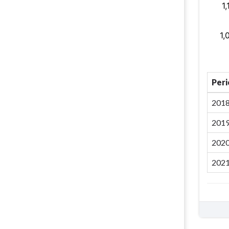
Per
201
201
202
202