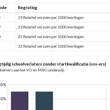
iode
Begroting
8
29 Relatief verzuim per 1000 leerlingen
9
23 Relatief verzuim per 1000 leerlingen
0
22 Relatief verzuim per 1000 leerlingen
1
22 Relatief verzuim per 1000 leerlingen
tijdig schoolverlaters zonder startkwalificatie (vsv-ers)
lnemers aan het VO en MBO onderwijs