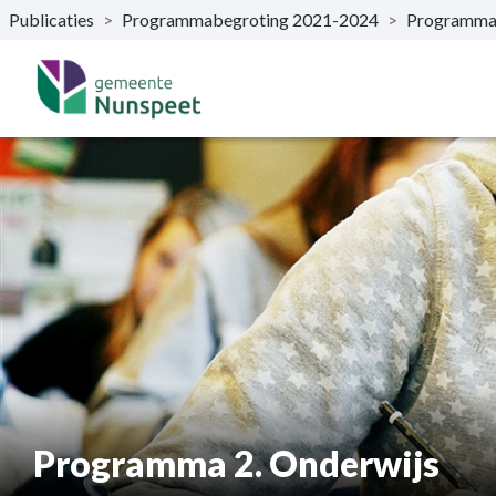
Publicaties
>
Programmabegroting 2021-2024
>
Programma
Naar hoofdinhoud
Programma 2. Onderwijs