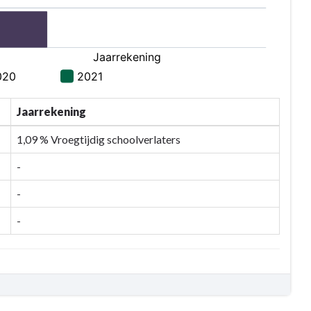
Jaarrekening
1,09 % Vroegtijdig schoolverlaters
-
-
-