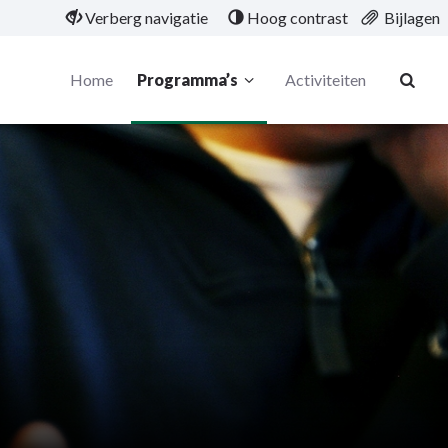
Verberg navigatie
Hoog contrast
Bijlagen
Home
Programma’s
Activiteiten