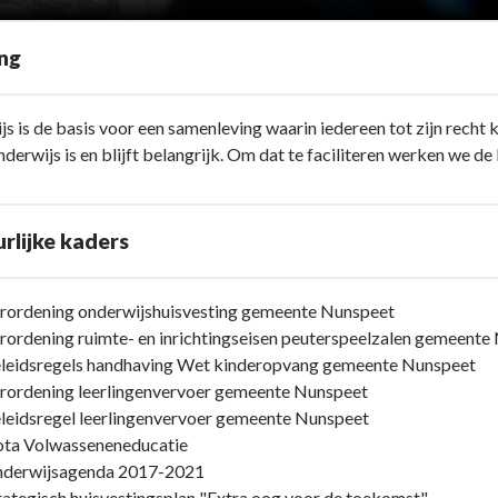
ing
s is de basis voor een samenleving waarin iedereen tot zijn recht k
nderwijs is en blijft belangrijk. Om dat te faciliteren werken we
rlijke kaders
rordening onderwijshuisvesting gemeente Nunspeet
rordening ruimte- en inrichtingseisen peuterspeelzalen gemeente
leidsregels handhaving Wet kinderopvang gemeente Nunspeet
rordening leerlingenvervoer gemeente Nunspeet
leidsregel leerlingenvervoer gemeente Nunspeet
ta Volwasseneneducatie
derwijsagenda 2017-2021
rategisch huisvestingsplan "Extra oog voor de toekomst"