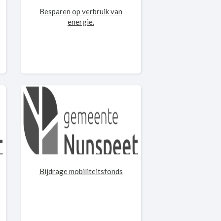
Besparen op verbruik van
energie.
Bijdrage mobiliteitsfonds