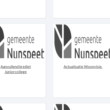
Aanvullend krediet
Actualisatie Woonvisie.
Juniorcollege