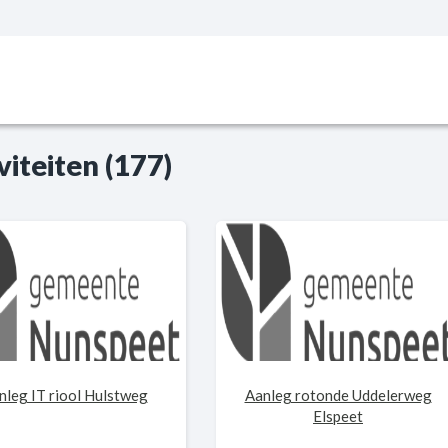
viteiten (177)
nleg IT riool Hulstweg
Aanleg rotonde Uddelerweg
Elspeet