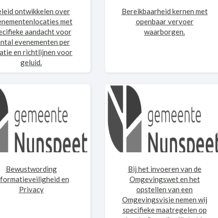
leid ontwikkelen over
Bereikbaarheid kernen met
enementenlocaties met
openbaar vervoer
ecifieke aandacht voor
waarborgen.
ntal evenementen per
atie en richtlijnen voor
geluid.
Bewustwording
Bij het invoeren van de
formatieveiligheid en
Omgevingswet en het
Privacy
opstellen van een
Omgevingsvisie nemen wij
specifieke maatregelen op