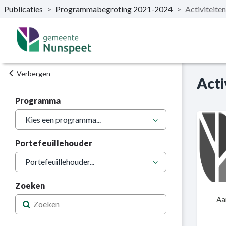
Publicaties
>
Programmabegroting 2021-2024
>
Activiteiten
Naar hoofdinhoud
Verbergen
Acti
Programma
Portefeuillehouder
Zoeken
Aa