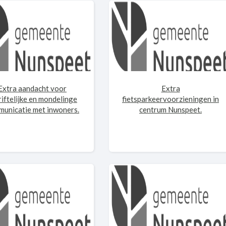
Extra aandacht voor
Extra
riftelijke en mondelinge
fietsparkeervoorzieningen in
unicatie met inwoners.
centrum Nunspeet.