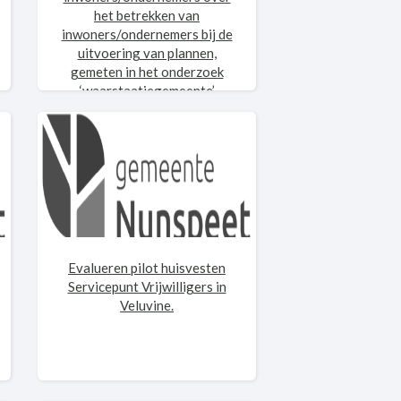
het betrekken van
inwoners/ondernemers bij de
uitvoering van plannen,
gemeten in het onderzoek
‘waarstaatjegemeente’
Evalueren pilot huisvesten
Servicepunt Vrijwilligers in
Veluvine.